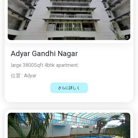
Adyar Gandhi Nagar
large 3800Sqft 4bhk apartment.
位置 :
Adyar
さらに詳しく