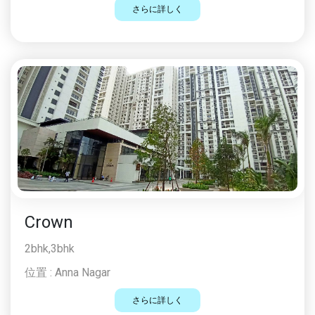
さらに詳しく
Crown
2bhk,3bhk
位置 :
Anna Nagar
さらに詳しく