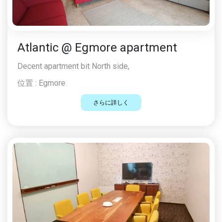
Atlantic @ Egmore apartment
Decent apartment bit North side,
位置 :
Egmore
さらに詳しく