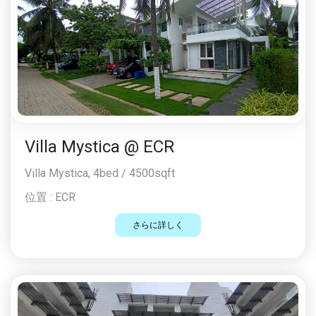
Villa Mystica @ ECR
Villa Mystica, 4bed / 4500sqft
位置 :
ECR
さらに詳しく