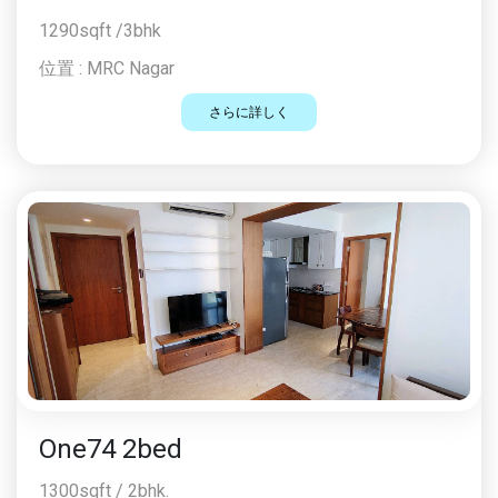
1290sqft /3bhk
位置 :
MRC Nagar
さらに詳しく
One74 2bed
1300sqft / 2bhk.