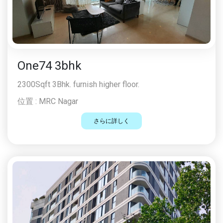
One74 3bhk
2300Sqft 3Bhk. furnish higher floor.
位置 :
MRC Nagar
さらに詳しく