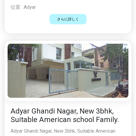
位置 :
Adyar
さらに詳しく
Adyar Ghandi Nagar, New 3bhk,
Suitable American school Family.
Adyar Ghandi Nagar, New 3bhk, Suitable American