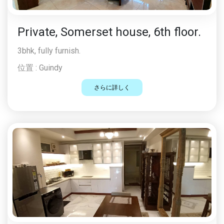
Private, Somerset house, 6th floor.
3bhk, fully furnish.
位置 :
Guindy
さらに詳しく