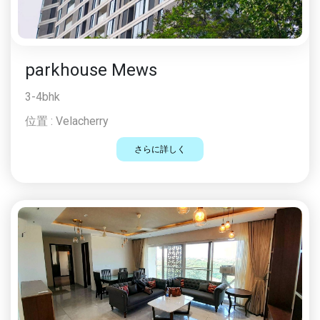
parkhouse Mews
3-4bhk
位置 :
Velacherry
さらに詳しく